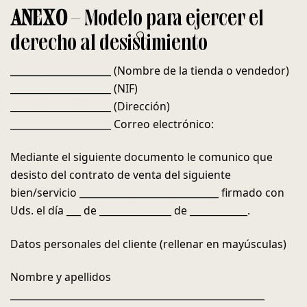
ANEXO
– Modelo para ejercer el
derecho al desistimiento
_____________________ (Nombre de la tienda o vendedor)
_____________________ (NIF)
_____________________ (Dirección)
_____________________ Correo electrónico:
Mediante el siguiente documento le comunico que
desisto del contrato de venta del siguiente
bien/servicio _____________________________ firmado con
Uds. el día ___ de _______________ de ____________.
Datos personales del cliente (rellenar en mayúsculas)
Nombre y apellidos
_____________________________________________________