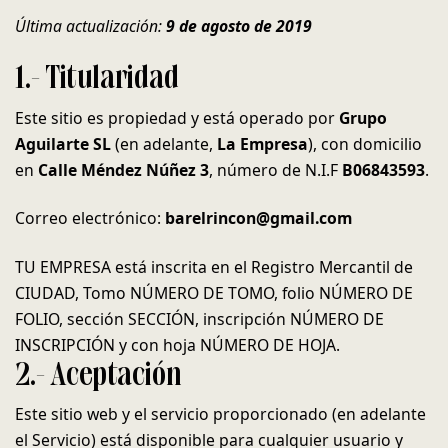
Última actualización:
9 de agosto de 2019
1.- Titularidad
Este sitio es propiedad y está operado por
Grupo
Aguilarte SL
(en adelante,
La Empresa
), con domicilio
en
Calle Méndez Núñez 3
, número de N.I.F
B06843593
.
Correo electrónico:
barelrincon@gmail.com
TU EMPRESA está inscrita en el Registro Mercantil de
CIUDAD, Tomo NÚMERO DE TOMO, folio NÚMERO DE
FOLIO, sección SECCIÓN, inscripción NÚMERO DE
INSCRIPCIÓN y con hoja NÚMERO DE HOJA.
2.- Aceptación
Este sitio web y el servicio proporcionado (en adelante
el Servicio) está disponible para cualquier usuario y