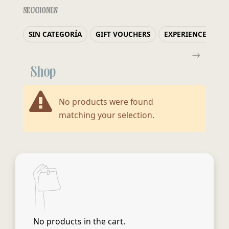
SECCIONES
SIN CATEGORÍA
GIFT VOUCHERS
EXPERIENCES
T
Shop
No products were found
matching your selection.
No products in the cart.