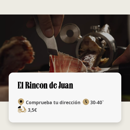
El Rincón de Juan
Comprueba tu dirección
30-40`
3,5€