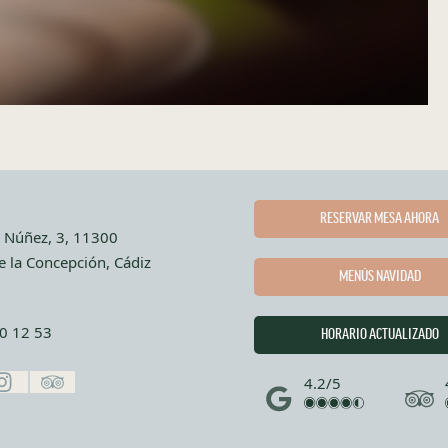
RESERVAR MESA AHORA
 Núñez, 3, 11300
e la Concepción, Cádiz
MENÚS NAVIDAD
0 12 53
HORARIO ACTUALIZADO
4.2/5