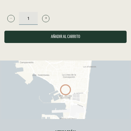
NIGIRI
DE
SALMÓN
AÑADIR AL CARRITO
BRASEADO
-
3
UND
CANTIDAD