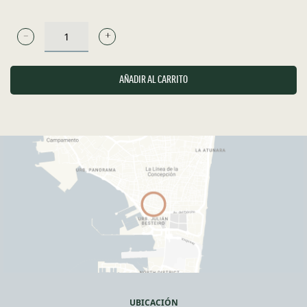
BAGUETTE
CON
ALIOLI
AÑADIR AL CARRITO
CANTIDAD
UBICACIÓN