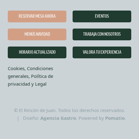
RESERVAR MESA AHORA
EVENTOS
MENÚS NAVIDAD
TRABAJA CON NOSOTROS
HORARIO ACTUALIZADO
VALORA TU EXPERIENCIA
Cookies, Condiciones
generales, Política de
privacidad y Legal
© El Rincón de Juan. Todos los derechos reservados.
| Diseño:
Agencia Gastro
. Powered by
Pomatio
.