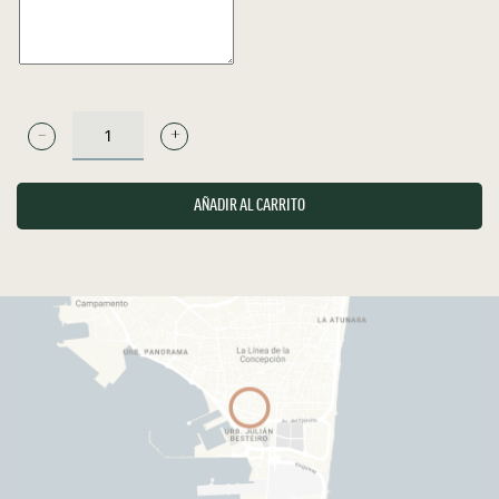
BRUGAL
-
RON
AÑADIR AL CARRITO
CANTIDAD