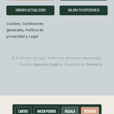
HORARIO ACTUALIZADO
VALORA TU EXPERIENCIA
Cookies, Condiciones
generales, Política de
privacidad y Legal
© El Rincón de Juan. Todos los derechos reservados.
| Diseño:
Agencia Gastro
. Powered by
Pomatio
.
CARTAS
HACER PEDIDO
REGALA
RESERVA