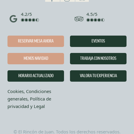
4.2/5
4.5/5
RESERVAR MESA AHORA
EVENTOS
MENÚS NAVIDAD
TRABAJA CON NOSOTROS
HORARIO ACTUALIZADO
VALORA TU EXPERIENCIA
Cookies, Condiciones
generales, Política de
privacidad y Legal
© El Rincón de Juan. Todos los derechos reservados.