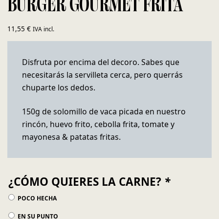
BURGER GOURMET FRITA
11,55
€
IVA incl.
Disfruta por encima del decoro. Sabes que
necesitarás la servilleta cerca, pero querrás
chuparte los dedos.
150g de solomillo de vaca picada en nuestro
rincón, huevo frito, cebolla frita, tomate y
mayonesa & patatas fritas.
¿CÓMO QUIERES LA CARNE?
*
POCO HECHA
EN SU PUNTO