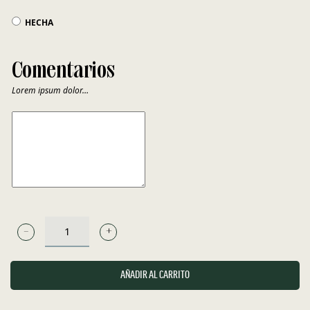
HECHA
Comentarios
Lorem ipsum dolor…
COMENTARIOS
BURGER
GOURMET
FRITA
AÑADIR AL CARRITO
CANTIDAD