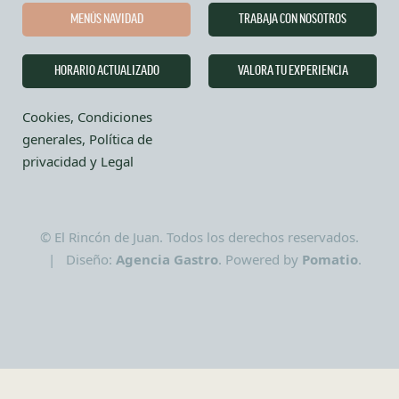
MENÚS NAVIDAD
TRABAJA CON NOSOTROS
HORARIO ACTUALIZADO
VALORA TU EXPERIENCIA
Cookies, Condiciones
generales, Política de
privacidad y Legal
© El Rincón de Juan. Todos los derechos reservados.
| Diseño:
Agencia Gastro
. Powered by
Pomatio
.