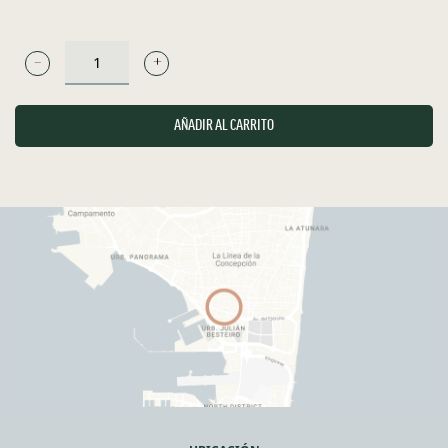
EL
LINZE
-
AÑADIR AL CARRITO
TIERRA
DE
CASTILLA
-
TINTO
CANTIDAD