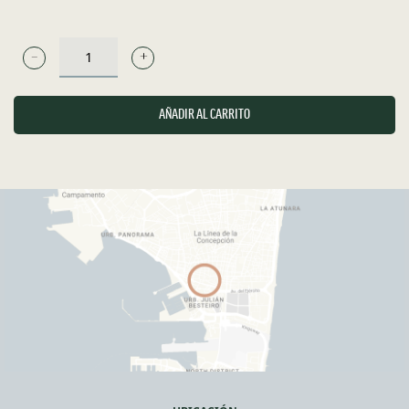
GRAN
LUNA
-
AÑADIR AL CARRITO
TIERRA
DE
CASTILLA
-
TINTO
CANTIDAD