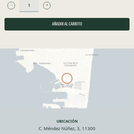
INSTINTO
-
RIOJA
AÑADIR AL CARRITO
-
TINTO
CANTIDAD
UBICACIÓN
C. Méndez Núñez, 3, 11300