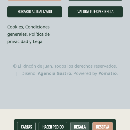
HORARIO ACTUALIZADO
VALORA TU EXPERIENCIA
Cookies, Condiciones
generales, Política de
privacidad y Legal
© El Rincón de Juan. Todos los derechos reservados.
| Diseño:
Agencia Gastro
. Powered by
Pomatio
.
CARTAS
HACER PEDIDO
REGALA
RESERVA