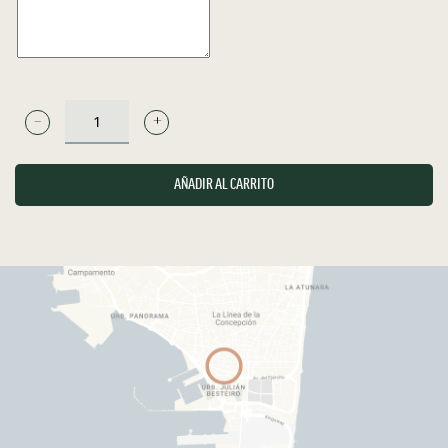
LEGENDARIO
-
RON
AÑADIR AL CARRITO
CANTIDAD