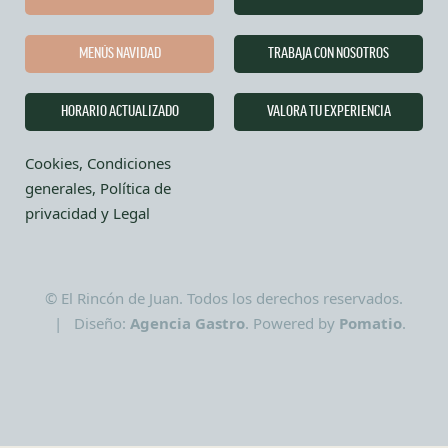
MENÚS NAVIDAD
TRABAJA CON NOSOTROS
HORARIO ACTUALIZADO
VALORA TU EXPERIENCIA
Cookies, Condiciones
generales, Política de
privacidad y Legal
© El Rincón de Juan. Todos los derechos reservados.
| Diseño:
Agencia Gastro
. Powered by
Pomatio
.