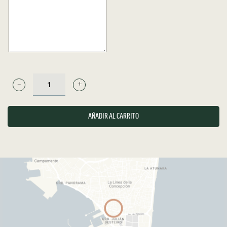
COMENTARIOS
LICOR
DE
HIERBAS
AÑADIR AL CARRITO
-
RUAVIEJAS
CANTIDAD