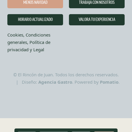
MENÚS NAVIDAD
TRABAJA CON NOSOTROS
HORARIO ACTUALIZADO
VALORA TU EXPERIENCIA
Cookies, Condiciones
generales, Política de
privacidad y Legal
© El Rincón de Juan. Todos los derechos reservados.
| Diseño:
Agencia Gastro
. Powered by
Pomatio
.