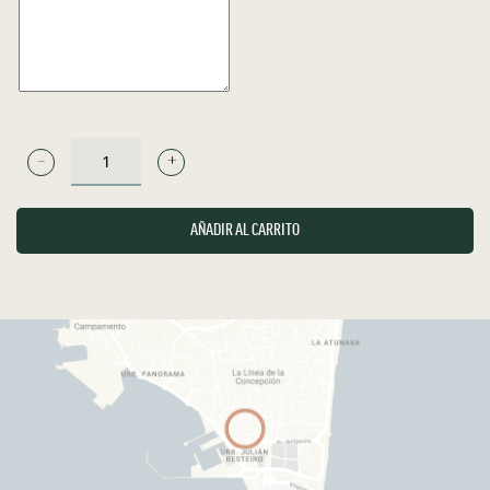
GYOZAS
DE
POLLO
AÑADIR AL CARRITO
CANTIDAD