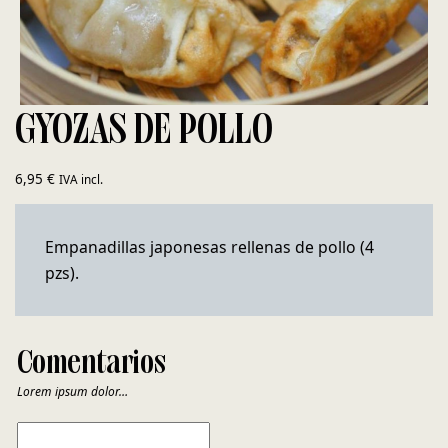
GYOZAS DE POLLO
6,95
€
IVA incl.
Empanadillas japonesas rellenas de pollo (4
pzs).
Comentarios
Lorem ipsum dolor…
COMENTARIOS