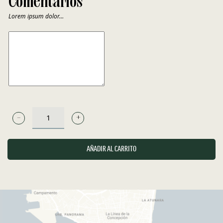
Comentarios
Lorem ipsum dolor…
COMENTARIOS
PACHARAN
RUAVIEJAS
CANTIDAD
AÑADIR AL CARRITO