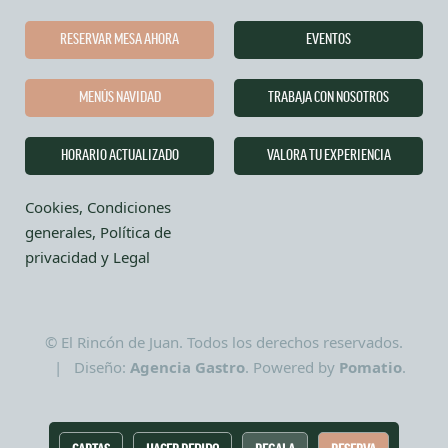
RESERVAR MESA AHORA
EVENTOS
MENÚS NAVIDAD
TRABAJA CON NOSOTROS
HORARIO ACTUALIZADO
VALORA TU EXPERIENCIA
Cookies, Condiciones
generales, Política de
privacidad y Legal
© El Rincón de Juan. Todos los derechos reservados.
| Diseño:
Agencia Gastro
. Powered by
Pomatio
.