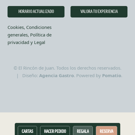
HORARIO ACTUALIZADO
VALORA TU EXPERIENCIA
Cookies, Condiciones
generales, Política de
privacidad y Legal
© El Rincón de Juan. Todos los derechos reservados.
| Diseño:
Agencia Gastro
. Powered by
Pomatio
.
CARTAS
HACER PEDIDO
REGALA
RESERVA