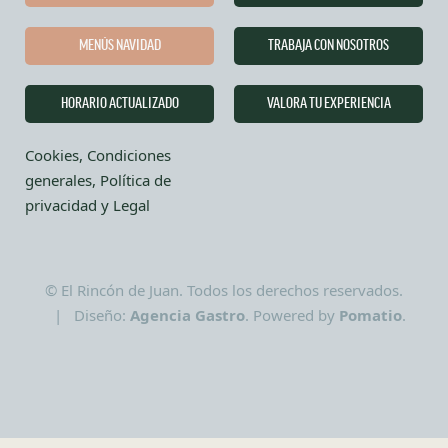
MENÚS NAVIDAD
TRABAJA CON NOSOTROS
HORARIO ACTUALIZADO
VALORA TU EXPERIENCIA
Cookies, Condiciones
generales, Política de
privacidad y Legal
© El Rincón de Juan. Todos los derechos reservados.
| Diseño:
Agencia Gastro
. Powered by
Pomatio
.