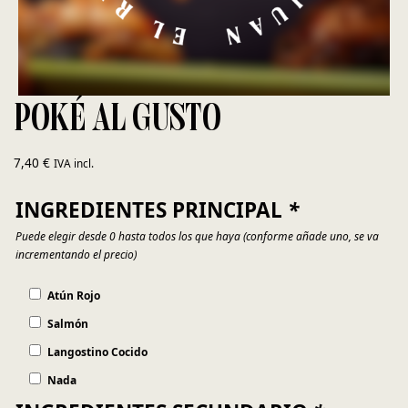
POKÉ AL GUSTO
7,40
€
IVA incl.
INGREDIENTES PRINCIPAL
*
Puede elegir desde 0 hasta todos los que haya (conforme añade uno, se va
incrementando el precio)
Atún Rojo
Salmón
Langostino Cocido
Nada