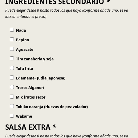
INGREDIENTES SECUNDARIO
*
Puede elegir desde 0 hasta todos los que haya (conforme añade uno, se va
incrementando el precio)
Nada
Pepino
Aguacate
Tira zanahoria y soja
Tofu frito
Edamame (Judia Japonesa)
Trozos Alganori
Mix frutos secos
Tobiko naranja (Huevas de pez volador)
Wakame
SALSA EXTRA
*
Puede elegir desde 0 hasta todos los que haya (conforme añade uno, se va