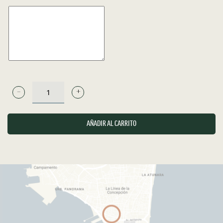
COMENTARIOS
POKÉ
AL
GUSTO
AÑADIR AL CARRITO
CANTIDAD