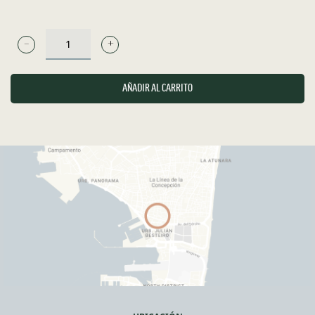
PRUNO
-
RIBERA
AÑADIR AL CARRITO
DEL
DUERO
-
TINTO
CANTIDAD