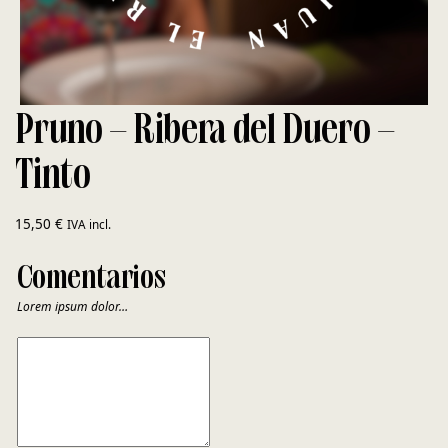
Pruno – Ribera del Duero –
Tinto
15,50
€
IVA incl.
Comentarios
Lorem ipsum dolor…
COMENTARIOS