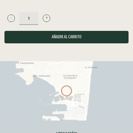
QUESO
CURADO
DE
AÑADIR AL CARRITO
OVEJA
RACIÓN
CANTIDAD