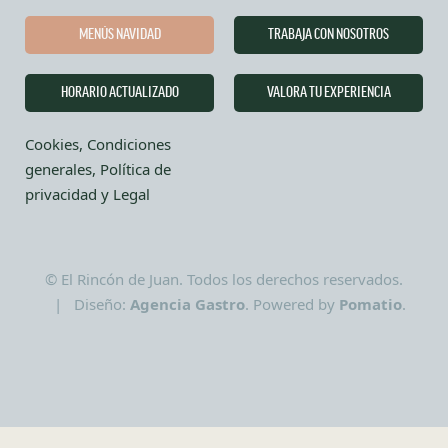
MENÚS NAVIDAD
TRABAJA CON NOSOTROS
HORARIO ACTUALIZADO
VALORA TU EXPERIENCIA
Cookies, Condiciones
generales, Política de
privacidad y Legal
© El Rincón de Juan. Todos los derechos reservados.
| Diseño:
Agencia Gastro
. Powered by
Pomatio
.