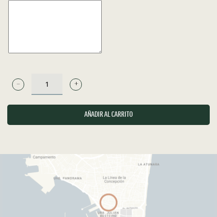
COMENTARIOS
ROLL
SALMÓN
CREAM
AÑADIR AL CARRITO
MAKI
CANTIDAD