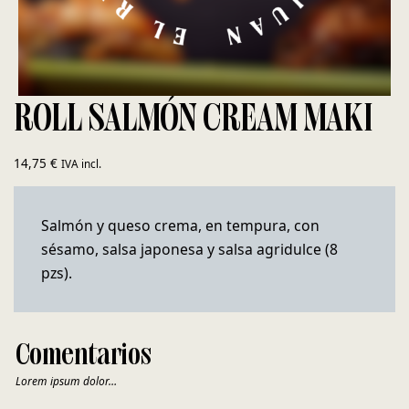
ROLL SALMÓN CREAM MAKI
14,75
€
IVA incl.
Salmón y queso crema, en tempura, con
sésamo, salsa japonesa y salsa agridulce (8
pzs).
Comentarios
Lorem ipsum dolor…