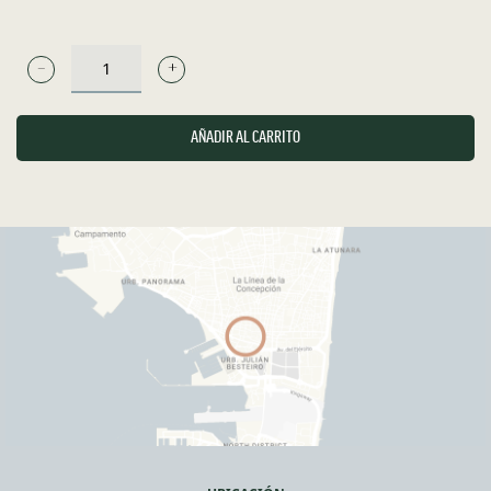
TSM
-
RIBERA
AÑADIR AL CARRITO
DEL
DUERO
-
TINTO
CANTIDAD