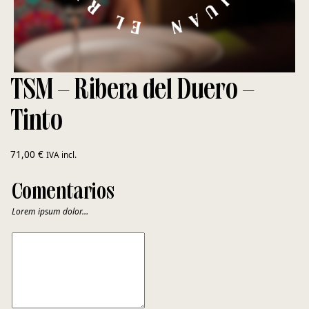
TSM – Ribera del Duero –
Tinto
71,00
€
IVA incl.
Comentarios
Lorem ipsum dolor…
COMENTARIOS