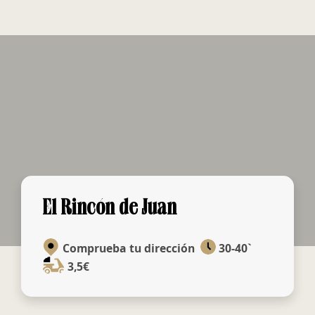
El Rincón de Juan
Comprueba tu dirección
30-40`
3,5€