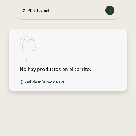
29,90
€
IVA incl.
No hay productos en el carrito.
ⓘ Pedido mínimo de 12€