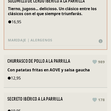
SOLOMILLO DE CERDO IBÉRICO A LA PARRILLA
Tierno, jugoso... delicioso. Un clásico entre los
clásicos con el que siempre triunfarás.
●
16,95
MARIDAJE | ALERGENOS
CHURRASCO DE POLLO A LA PARRILLA
989
Con patatas fritas en AOVE y salsa gaucha
●
12,95
SECRETO IBÉRICO A LA PARRILLA
178
●
19,95