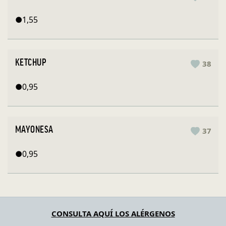
●
1,55
KETCHUP
38
●
0,95
MAYONESA
37
●
0,95
CONSULTA AQUÍ LOS ALÉRGENOS