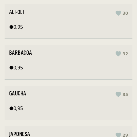
ALI-OLI
30
●
0,95
BARBACOA
32
●
0,95
GAUCHA
35
●
0,95
JAPONESA
29